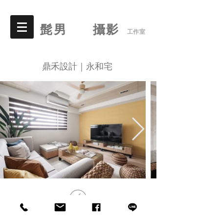
髭男 攝影
工作室
鼎禾設計｜永和宅
© 2015 by 髭男攝影工作室. All Rights Reserved.