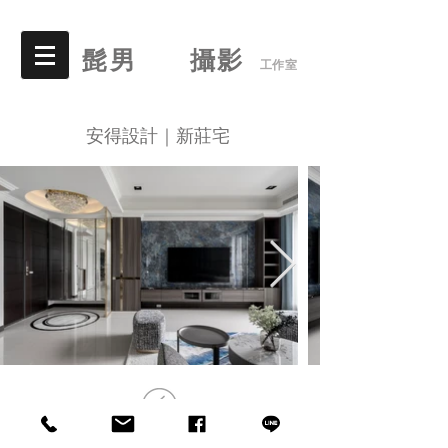
髭男 攝影
工作室
安得設計｜新莊宅
© 2015 by 髭男攝影工作室. All Rights Reserved.